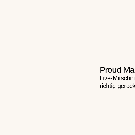
Proud Mar
Live-Mitschn
richtig gerock