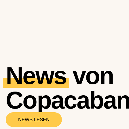
News
von
Copacaban
NEWS LESEN