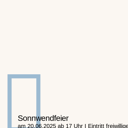
Sonnwendfeier
am 20.06.2025 ab 17 Uhr I Eintritt freiwilli