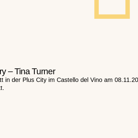
y – Tina Turner
itt in der Plus City im Castello del Vino am 08.11
t.