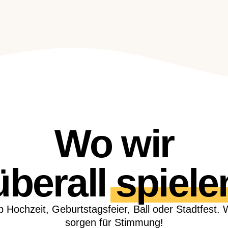
Wo wir
überall
spiele
 Hochzeit, Geburtstagsfeier, Ball oder Stadtfest. 
sorgen für Stimmung!