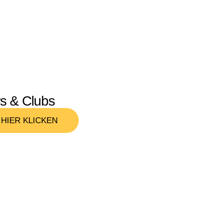
s & Clubs
HIER KLICKEN