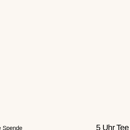
5 Uhr Tee
ge Spende