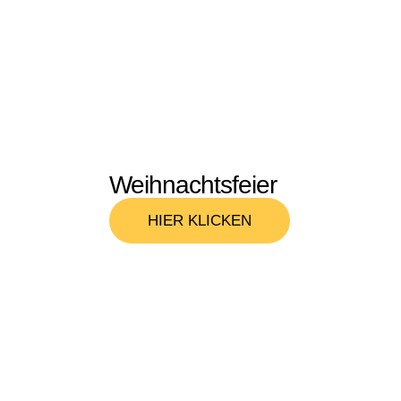
Weihnachtsfeier
HIER KLICKEN