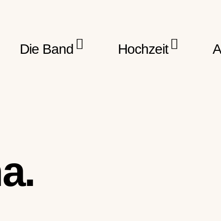
Die Band
Hochzeit
A
a.