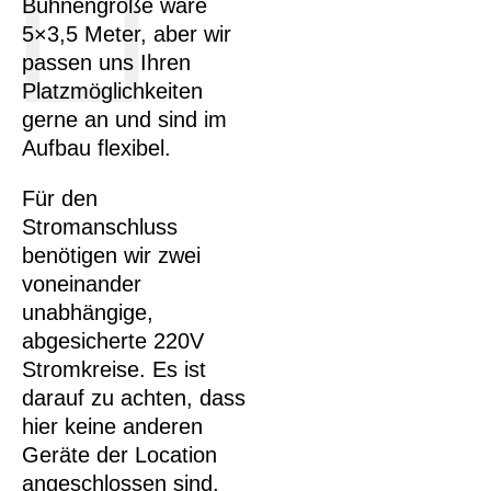
Bühnengröße wäre
5×3,5 Meter, aber wir
passen uns Ihren
Platzmöglichkeiten
gerne an und sind im
Aufbau flexibel.
Für den
Stromanschluss
benötigen wir zwei
voneinander
unabhängige,
abgesicherte 220V
Stromkreise. Es ist
darauf zu achten, dass
hier keine anderen
Geräte der Location
angeschlossen sind.