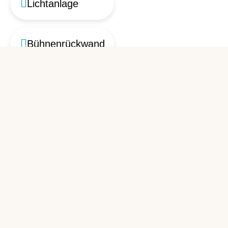
Lichtanlage
Bühnenrückwand
Beamer
Folge uns