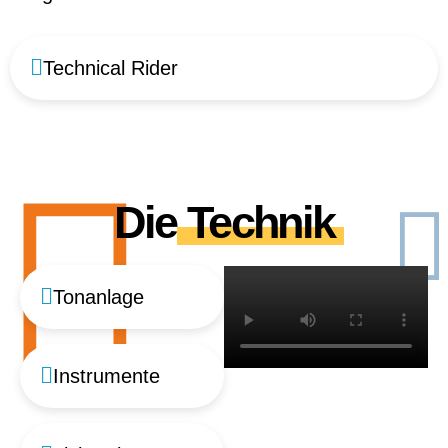
Technical Rider
Die
Technik
Tonanlage
Instrumente